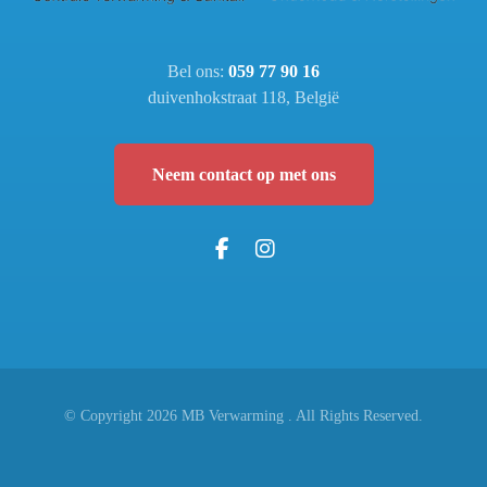
Bel ons:
059 77 90 16
duivenhokstraat 118, België
Neem contact op met ons
© Copyright 2026 MB Verwarming . All Rights Reserved.